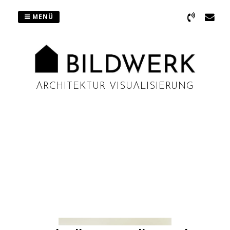
Zum
Inhalt
MENÜ
springen
ARCHITEKTUR VISUALISIERUNG