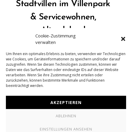
Stadtvillen im Villenpark
& Servicewohnen,
Altradebeul
Cookie-Zustimmung
verwalten
SWG – Sächsische Wohnimmobilien GmbH
Um Ihnen ein optimales Erlebnis zu bieten, verwenden wir Technologien
wie Cookies, um Geräteinformationen zu speichern und/oder darauf
zuzugreifen. Wenn Sie diesen Technologien zustimmen, können wir
Daten wie das Surfverhalten oder eindeutige IDs auf dieser Website
+49 351 321 49 789
verarbeiten. Wenn Sie ihre Zustimmung nicht erteilen oder
zurückziehen, können bestimmte Merkmale und Funktionen
MAIL@BILDWERK-VISUALISIERUNG.DE
beeinträchtigt werden.
BILDWERK Visualisierung ist eine Spezialisierung von
drauschke
AKZEPTIEREN
& fliegel Architektur
ABLEHNEN
KONTAKT
IMPRESSUM
DATENSCHUTZ
COOKIE-RICHTLINIE
EINSTELLUNGEN ANSEHEN