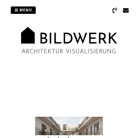
Zum
Inhalt
MENÜ
springen
ARCHITEKTUR VISUALISIERUNG